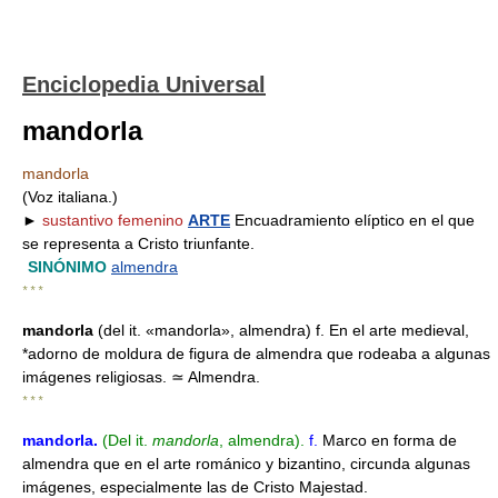
Enciclopedia Universal
mandorla
mandorla
(Voz italiana.)
►
sustantivo femenino
ARTE
Encuadramiento elíptico en el que
se representa a Cristo triunfante.
SINÓNIMO
almendra
* * *
mandorla
(del it. «mandorla», almendra) f. En el arte medieval,
*adorno de moldura de figura de almendra que rodeaba a algunas
imágenes religiosas. ≃ Almendra.
* * *
mandorla
.
(Del it.
mandorla
, almendra).
f.
Marco en forma de
almendra que en el arte románico y bizantino, circunda algunas
imágenes, especialmente las de Cristo Majestad.