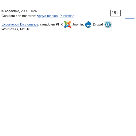
© Academic, 2000-2026
18+
Contacte con nosotros:
Apoyo técnico
,
Publicidad
Exportación Diccionarios
, creado en PHP,
Joomla,
Drupal,
WordPress, MODx.