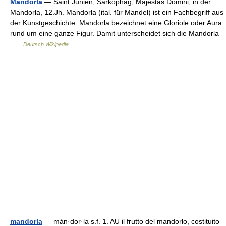
Mandorla
— Saint Junien, Sarkophag, Majestas Domini, in der
Mandorla, 12.Jh. Mandorla (ital. für Mandel) ist ein Fachbegriff aus
der Kunstgeschichte. Mandorla bezeichnet eine Gloriole oder Aura
rund um eine ganze Figur. Damit unterscheidet sich die Mandorla
…
Deutsch Wikipedia
mandorla
— màn·dor·la s.f. 1. AU il frutto del mandorlo, costituito